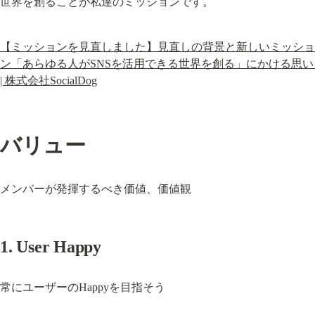
世界を創ることが私達のミッションです。
【ミッションを見直しました】見直しの背景と新しいミッショ
ン「あらゆる人がSNSを活用できる世界を創る」にかける思い 
| 株式会社SocialDog
バリュー
メンバーが発揮するべき価値、価値観
1. User Happy
常にユーザーのHappyを目指そう