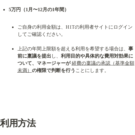
5万円（1月〜12月の1年間）
ご自身の利用金額は、H1Tの利用者サイトにログイン
してご確認ください。
上記の年間上限額を超える利用を希望する場合は、
事
前に稟議を提出
し、
利用目的や具体的な費用対効果に
ついて、マネージャーが
経費の稟議の承認（基準金額
未満）
の権限で判断を行う
ことにします。
利用方法