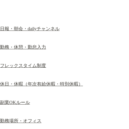
日報・朝会・dailyチャンネル
勤務・休憩・勤怠入力
フレックスタイム制度
休日・休暇（年次有給休暇・特別休暇）
副業OKルール
勤務場所・オフィス