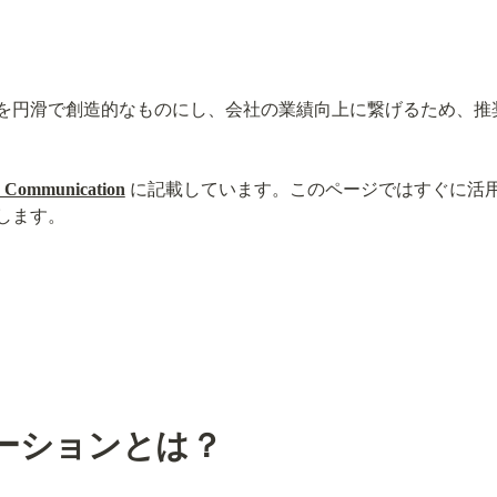
を円滑で創造的なものにし、会社の業績向上に繋げるため、推
n Communication
 に記載しています。このページではすぐに活
します。
ーションとは？