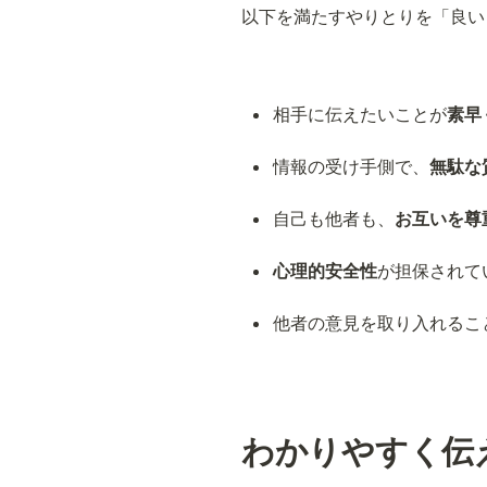
以下を満たすやりとりを「良い
相手に伝えたいことが
素早
情報の受け手側で、
無駄な
自己も他者も、
お互いを尊
心理的安全性
が担保されて
他者の意見を取り入れるこ
わかりやすく伝