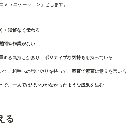
コミュニケーション」とします。
く・誤解なく伝わる
質問や作業がない
重
する気持ちがあり、
ポジティブな気持ち
を持っている
いて、相手への思いやりを持って、
率直で素直に
意見を言い合
とで、
一人では思いつかなかったような成果を生む
える