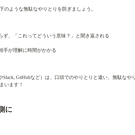
下のような無駄なやりとりを防ぎましょう。
らず、「これってどういう意味？」と聞き返される
相手が理解に時間がかかる
nやSlack, GitHubなど）は、口頭でのやりとりと違い、無駄
まいます！
側に