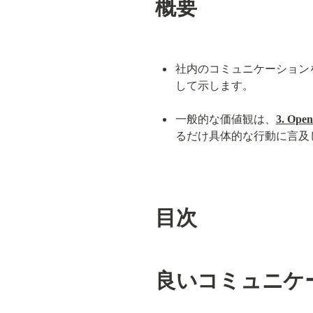
概要
社内のコミュニケーション
して示します。
一般的な価値観は、
3. Ope
るだけ具体的な行動に言及
目次
良いコミュニケ