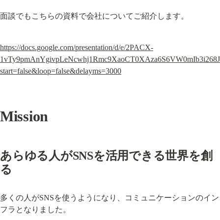
面談でもこちらの資料で会社についてご紹介します。
https://docs.google.com/presentation/d/e/2PACX-
1vTy9pmAnYgivpLeNcwhj1Rmc9XaoCT0XAza6S6VW0mIb3i268J
start=false&loop=false&delayms=3000
Mission
あらゆる人がSNSを活用できる世界を創
る
多くの人がSNSを使うようになり、コミュニケーションのイン
フラとなりました。